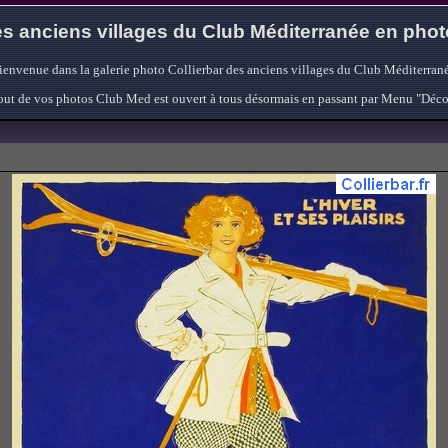
s anciens villages du Club Méditerranée en pho
ienvenue dans la galerie photo Collierbar des anciens villages du Club Méditerrané
'ajout de vos photos Club Med est ouvert à tous désormais en passant par Menu "Déc