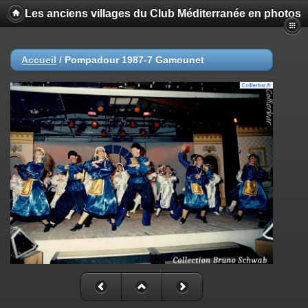
Les anciens villages du Club Méditerranée en photos
Accueil
/
Pompadour 1987-7 Gamounet