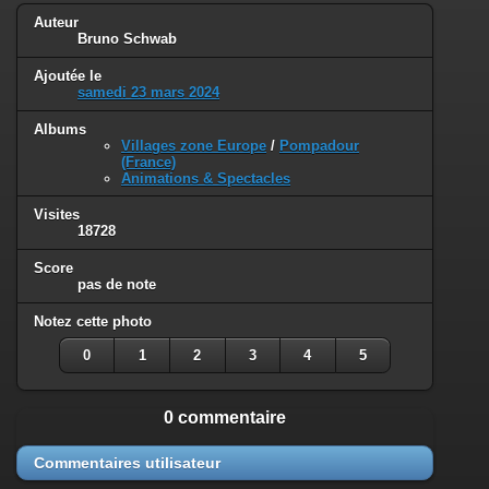
Auteur
Bruno Schwab
Ajoutée le
samedi 23 mars 2024
Albums
Villages zone Europe
/
Pompadour
(France)
Animations & Spectacles
Visites
18728
Score
pas de note
Notez cette photo
0
1
2
3
4
5
0 commentaire
Commentaires utilisateur