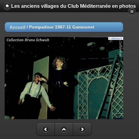
Les anciens villages du Club Méditerranée en photos
Accueil
/
Pompadour 1987-11 Gamounet