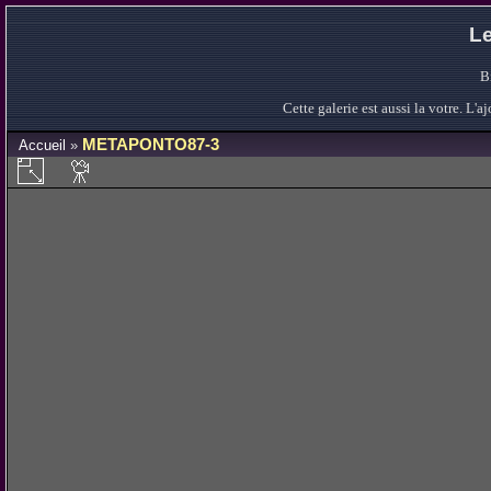
Le
B
Cette galerie est aussi la votre. L
METAPONTO87-3
Accueil
»