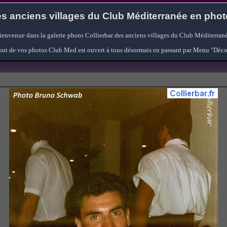
s anciens villages du Club Méditerranée en pho
ienvenue dans la galerie photo Collierbar des anciens villages du Club Méditerrané
'ajout de vos photos Club Med est ouvert à tous désormais en passant par Menu "Déc