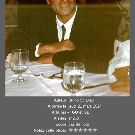
Auteur
Bruno Schwab
Ajoutée le
jeudi 21 mars 2024
Albums
GO et GE
Visites
14260
Score
pas de note
Notez cette photo