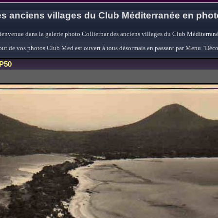
s anciens villages du Club Méditerranée en pho
ienvenue dans la galerie photo Collierbar des anciens villages du Club Méditerrané
'ajout de vos photos Club Med est ouvert à tous désormais en passant par Menu "Déc
P50