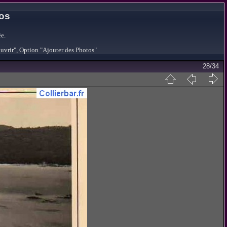
tos
e.
ouvrir", Option "Ajouter des Photos"
28/34