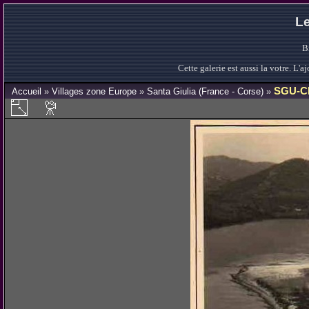
Le
B
Cette galerie est aussi la votre. L
SGU-C
Accueil
»
Villages zone Europe
»
Santa Giulia (France - Corse)
»