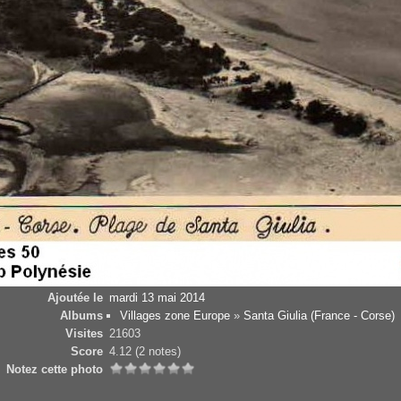
Ajoutée le
mardi 13 mai 2014
Albums
Villages zone Europe
»
Santa Giulia (France - Corse)
Visites
21603
Score
4.12
(2 notes)
Notez cette photo