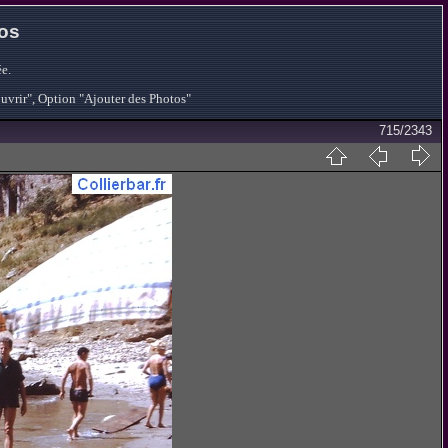
tos
e.
ouvrir", Option "Ajouter des Photos"
715/2343