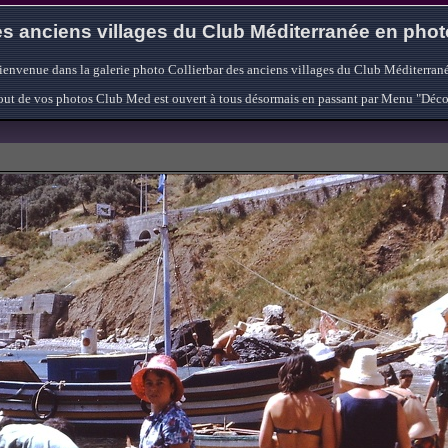
s anciens villages du Club Méditerranée en pho
ienvenue dans la galerie photo Collierbar des anciens villages du Club Méditerrané
'ajout de vos photos Club Med est ouvert à tous désormais en passant par Menu "Déc