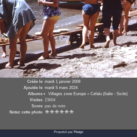
Créée le
mardi 1 janvier 2008
Ajoutée le
mardi 5 mars 2024
Albums
Villages zone Europe
»
Cefalu (Italie - Sicile)
Visites
23604
Score
pas de note
Notez cette photo
Propulsé par
Piwigo