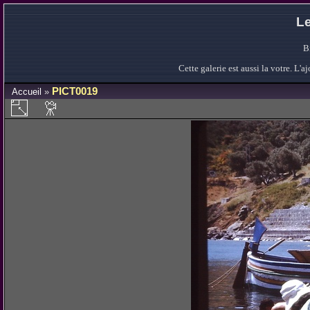
Le
B
Cette galerie est aussi la votre. L
PICT0019
Accueil
»