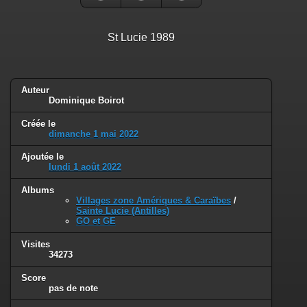
St Lucie 1989
Auteur
Dominique Boirot
Créée le
dimanche 1 mai 2022
Ajoutée le
lundi 1 août 2022
Albums
Villages zone Amériques & Caraïbes
/
Sainte Lucie (Antilles)
GO et GE
Visites
34273
Score
pas de note