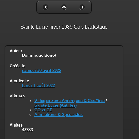
Sainte Lucie hiver 1989 Go's backstage
Auteur
Dominique Boirot
Créée le
samedi 30 avril 2022
Ajoutée le
lundi 1 août 2022
Albums
Villages zone Amériques & Caraïbes
/
Sainte Lucie (Antilles)
GO et GE
Animations & Spectacles
Visites
48383