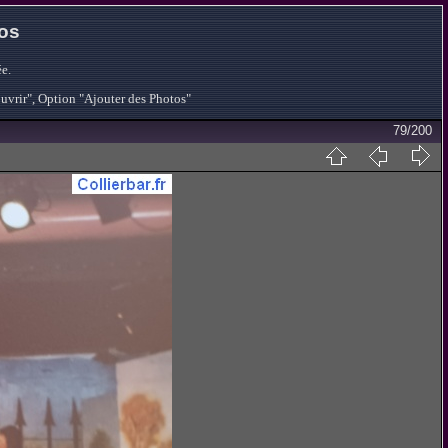
tos
e.
ouvrir", Option "Ajouter des Photos"
79/200