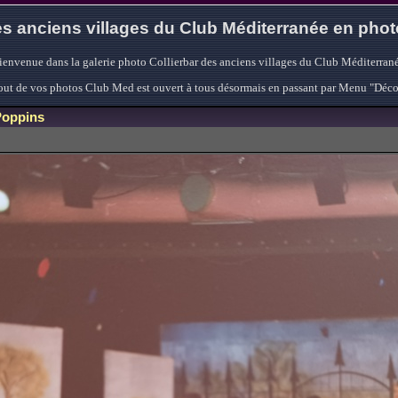
s anciens villages du Club Méditerranée en pho
ienvenue dans la galerie photo Collierbar des anciens villages du Club Méditerrané
'ajout de vos photos Club Med est ouvert à tous désormais en passant par Menu "Déc
Poppins