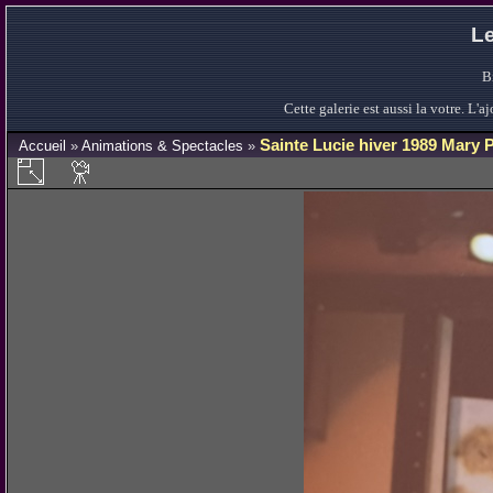
Le
B
Cette galerie est aussi la votre. L
Sainte Lucie hiver 1989 Mary 
Accueil
»
Animations & Spectacles
»