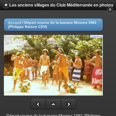
Les anciens villages du Club Méditerranée en photos
Accueil
/
Départ course de la banane Moorea 1981
(Philippe Raison CDV)
Départ course de la banane Moorea 1981 (Philippe