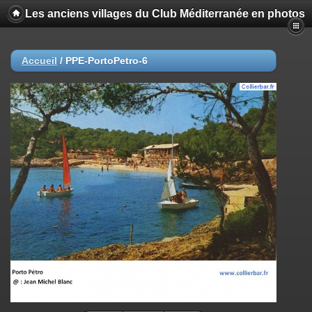
Les anciens villages du Club Méditerranée en photos
Accueil
/
PPE-PortoPetro-6