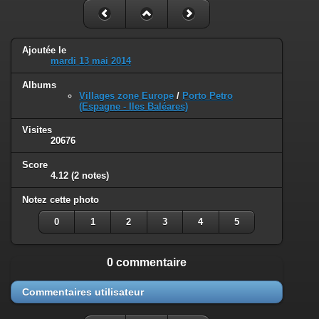
Ajoutée le
mardi 13 mai 2014
Albums
Villages zone Europe
/
Porto Petro
(Espagne - Iles Baléares)
Visites
20676
Score
4.12
(2 notes)
Notez cette photo
0
1
2
3
4
5
0 commentaire
Commentaires utilisateur