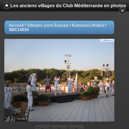
Les anciens villages du Club Méditerranée en photos
Accueil
/
Villages zone Europe
/
Kamarina (Italie)
/
SDC14534