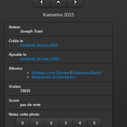
Kamarina 2015
Auteur
Joseph Trani
Créée le
vendredi 19 juin 2015
Ajoutée le
vendredi 26 mars 2021
Albums
Villages zone Europe
/
Kamarina (Italie)
Animations & Spectacles
Visites
33615
Score
pas de note
Notez cette photo
0
1
2
3
4
5