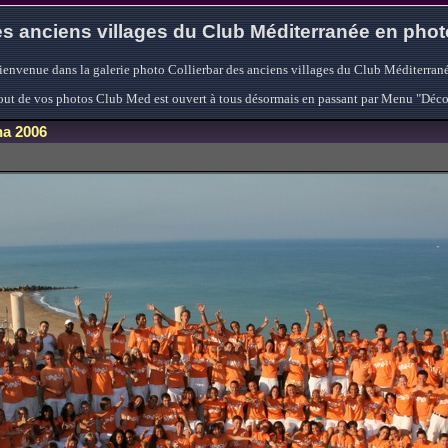
s anciens villages du Club Méditerranée en pho
ienvenue dans la galerie photo Collierbar des anciens villages du Club Méditerrané
'ajout de vos photos Club Med est ouvert à tous désormais en passant par Menu "Déc
a 2006