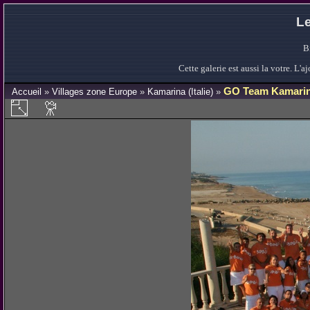
Le
B
Cette galerie est aussi la votre. L
GO Team Kamarin
Accueil
»
Villages zone Europe
»
Kamarina (Italie)
»