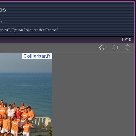
tos
e.
ouvrir", Option "Ajouter des Photos"
10/10