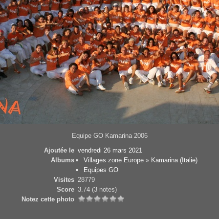
Equipe GO Kamarina 2006
Ajoutée le
vendredi 26 mars 2021
Albums
Villages zone Europe
»
Kamarina (Italie)
Equipes GO
Visites
28779
Score
3.74
(3 notes)
Notez cette photo