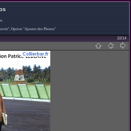
tos
e.
ouvrir", Option "Ajouter des Photos"
10/14