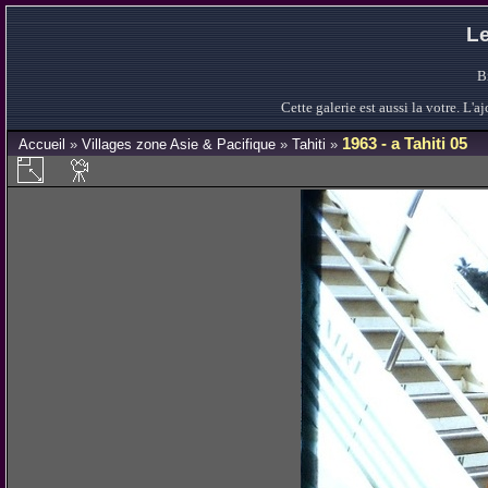
Le
B
Cette galerie est aussi la votre. L
1963 - a Tahiti 05
Accueil
»
Villages zone Asie & Pacifique
»
Tahiti
»