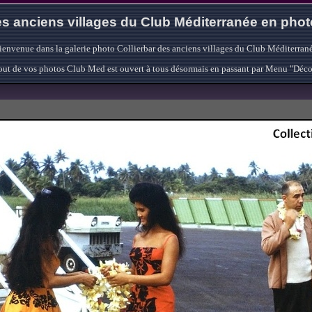
s anciens villages du Club Méditerranée en pho
ienvenue dans la galerie photo Collierbar des anciens villages du Club Méditerrané
'ajout de vos photos Club Med est ouvert à tous désormais en passant par Menu "Déc