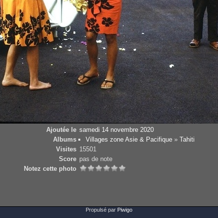
Ajoutée le
samedi 14 novembre 2020
Albums
Villages zone Asie & Pacifique
»
Tahiti
Visites
15501
Score
pas de note
Notez cette photo
Propulsé par
Piwigo