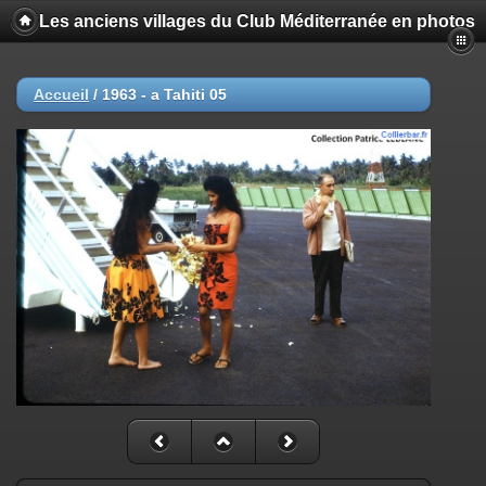
Les anciens villages du Club Méditerranée en photos
Accueil
/
1963 - a Tahiti 05