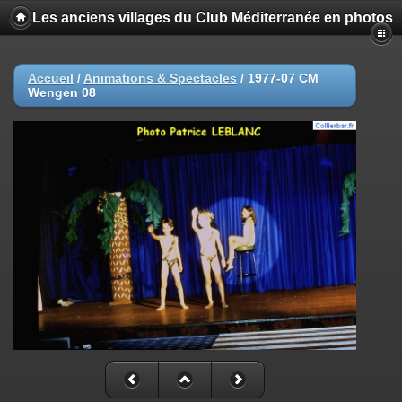
Les anciens villages du Club Méditerranée en photos
Accueil
/
Animations & Spectacles
/
1977-07 CM
Wengen 08