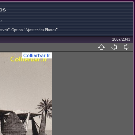
tos
e.
ouvrir", Option "Ajouter des Photos"
1067/2343