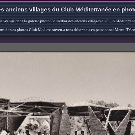
s anciens villages du Club Méditerranée en pho
ienvenue dans la galerie photo Collierbar des anciens villages du Club Méditerrané
'ajout de vos photos Club Med est ouvert à tous désormais en passant par Menu "Déc