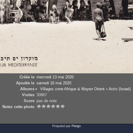
Créée le
mercredi 13 mai 2020
Ajoutée le
samedi 16 mai 2020
Albums
Villages zone Afrique & Moyen Orient
»
Arziv (Israel)
Visites
30867
Score
pas de note
Notez cette photo
Propulsé par
Piwigo