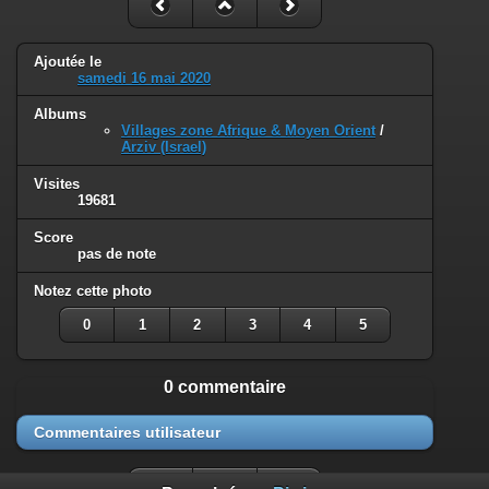
Ajoutée le
samedi 16 mai 2020
Albums
Villages zone Afrique & Moyen Orient
/
Arziv (Israel)
Visites
19681
Score
pas de note
Notez cette photo
0
1
2
3
4
5
0 commentaire
Commentaires utilisateur