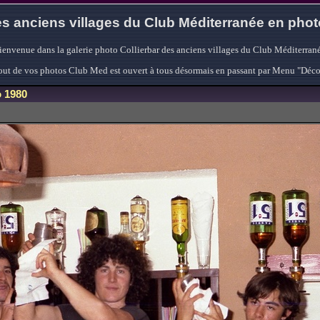
s anciens villages du Club Méditerranée en pho
ienvenue dans la galerie photo Collierbar des anciens villages du Club Méditerrané
'ajout de vos photos Club Med est ouvert à tous désormais en passant par Menu "Déc
o 1980