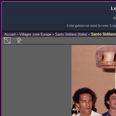
Le
B
Cette galerie est aussi la votre. L
Santo Stéfan
Accueil
»
Villages zone Europe
»
Santo Stéfano (Italie)
»