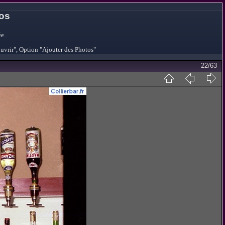
tos
e.
ouvrir", Option "Ajouter des Photos"
22/63