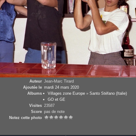
Auteur
Jean-Marc Tirard
Ajoutée le
mardi 24 mars 2020
Albums
Villages zone Europe
»
Santo Stéfano (Italie)
GO et GE
Visites
23587
Score
pas de note
Notez cette photo