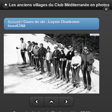
Les anciens villages du Club Méditerranée en photos
Accueil
/
Cours de ski - Leysin Charleston
hiver67/68