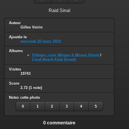
Raid Sinaï
Auteur
Gilles Voirin
Ajoutée le
mercredi 20 mars 2019
Albums
Villages zone Afrique & Moyen Orient
/
Coral Beach Eilat (Israel)
Visites
19743
Score
2.72
(1 note)
Notez cette photo
0
1
2
3
4
5
0 commentaire