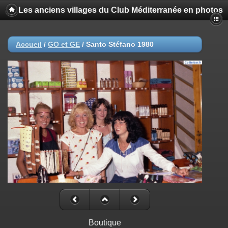
Les anciens villages du Club Méditerranée en photos
Accueil
/
GO et GE
/
Santo Stéfano 1980
Boutique