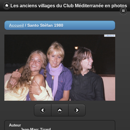
Les anciens villages du Club Méditerranée en photos
Accueil
/
Santo Stéfan 1980
Auteur
Jean-Marc Tirard