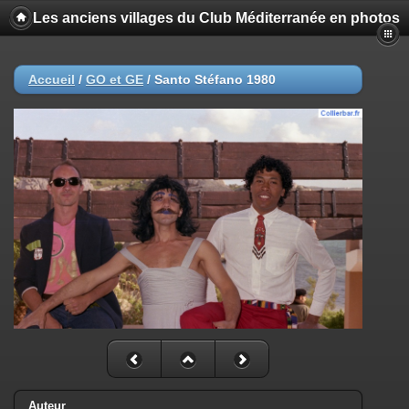
Les anciens villages du Club Méditerranée en photos
Accueil
/
GO et GE
/
Santo Stéfano 1980
Auteur