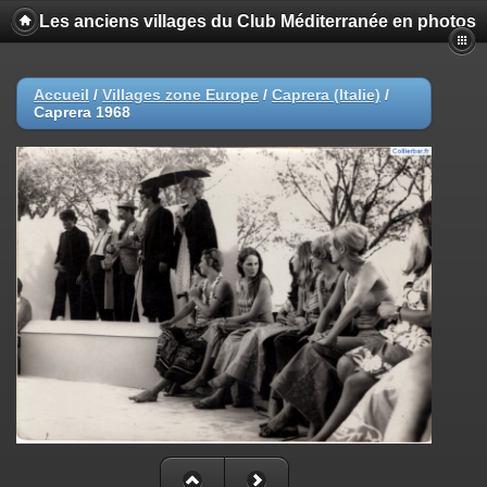
Les anciens villages du Club Méditerranée en photos
Accueil
/
Villages zone Europe
/
Caprera (Italie)
/
Caprera 1968