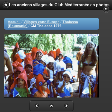
Les anciens villages du Club Méditerranée en photos
Accueil
/
Villages zone Europe
/
Thalassa
(Roumanie)
/
CM Thalassa 1976