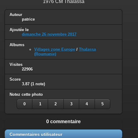
1976 CM Thalassa
Auteur
patrice
Ajoutée le
dimanche 26 novembre 2017
Albums
Villages zone Europe
/
Thalassa
(Roumanie)
Visites
22906
Score
3.87
(1 note)
Notez cette photo
0
1
2
3
4
5
0 commentaire
Commentaires utilisateur