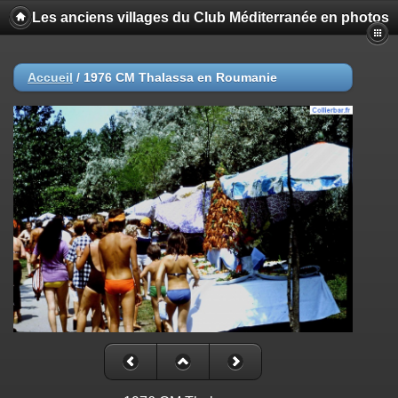
Les anciens villages du Club Méditerranée en photos
Accueil
/
1976 CM Thalassa en Roumanie