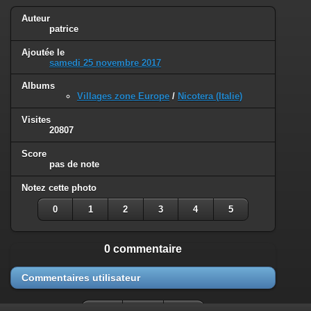
Auteur
patrice
Ajoutée le
samedi 25 novembre 2017
Albums
Villages zone Europe
/
Nicotera (Italie)
Visites
20807
Score
pas de note
Notez cette photo
0
1
2
3
4
5
0 commentaire
Commentaires utilisateur