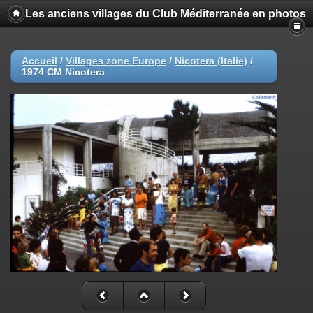
Les anciens villages du Club Méditerranée en photos
Accueil
/
Villages zone Europe
/
Nicotera (Italie)
/
1974 CM Nicotera