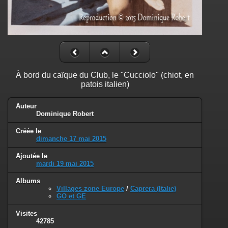
À bord du caïque du Club, le "Cucciolo" (chiot, en
patois italien)
Auteur
Dominique Robert
Créée le
dimanche 17 mai 2015
Ajoutée le
mardi 19 mai 2015
Albums
Villages zone Europe
/
Caprera (Italie)
GO et GE
Visites
42785