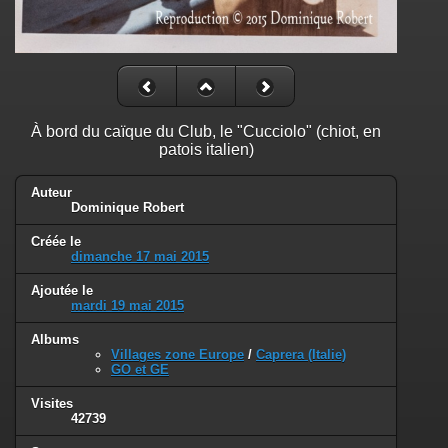
À bord du caïque du Club, le "Cucciolo" (chiot, en
patois italien)
Auteur
Dominique Robert
Créée le
dimanche 17 mai 2015
Ajoutée le
mardi 19 mai 2015
Albums
Villages zone Europe
/
Caprera (Italie)
GO et GE
Visites
42739