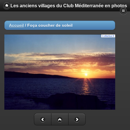
Les anciens villages du Club Méditerranée en photos
Accueil
/
Foça coucher de soleil