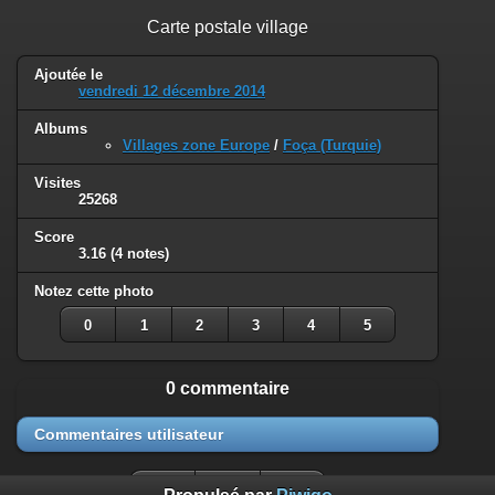
Carte postale village
Ajoutée le
vendredi 12 décembre 2014
Albums
Villages zone Europe
/
Foça (Turquie)
Visites
25268
Score
3.16
(4 notes)
Notez cette photo
0
1
2
3
4
5
0 commentaire
Commentaires utilisateur