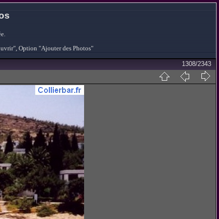
tos
e.
ouvrir", Option "Ajouter des Photos"
1308/2343