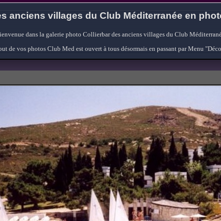
s anciens villages du Club Méditerranée en pho
ienvenue dans la galerie photo Collierbar des anciens villages du Club Méditerrané
'ajout de vos photos Club Med est ouvert à tous désormais en passant par Menu "Déc