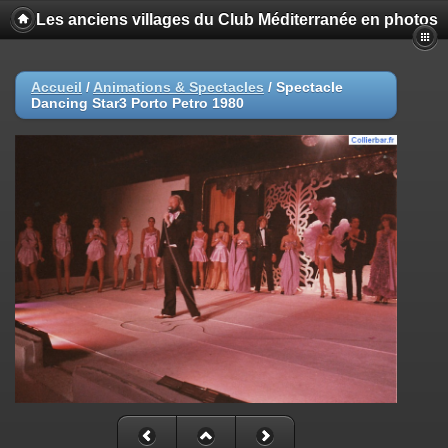
Les anciens villages du Club Méditerranée en photos
Accueil
/
Animations & Spectacles
/
Spectacle
Dancing Star3 Porto Petro 1980