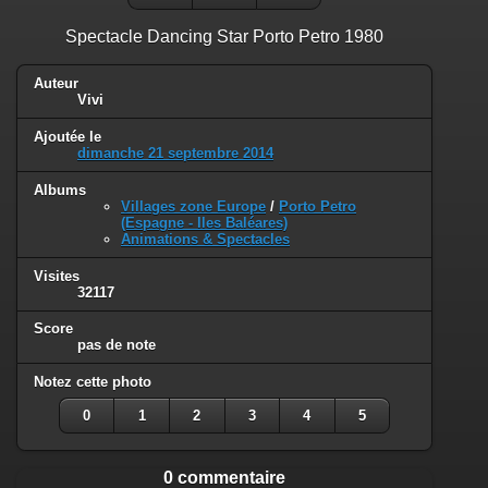
Spectacle Dancing Star Porto Petro 1980
Auteur
Vivi
Ajoutée le
dimanche 21 septembre 2014
Albums
Villages zone Europe
/
Porto Petro
(Espagne - Iles Baléares)
Animations & Spectacles
Visites
32117
Score
pas de note
Notez cette photo
0
1
2
3
4
5
0 commentaire