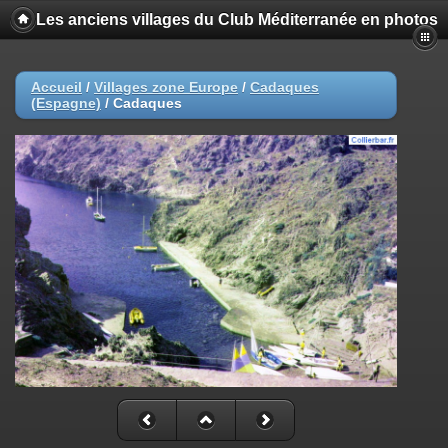
Les anciens villages du Club Méditerranée en photos
Accueil
/
Villages zone Europe
/
Cadaques
(Espagne)
/
Cadaques