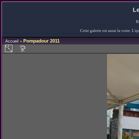
Le
B
Cette galerie est aussi la votre. L
Pompadour 2011
Accueil
»