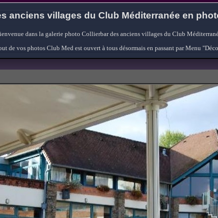
s anciens villages du Club Méditerranée en pho
ienvenue dans la galerie photo Collierbar des anciens villages du Club Méditerrané
'ajout de vos photos Club Med est ouvert à tous désormais en passant par Menu "Déc