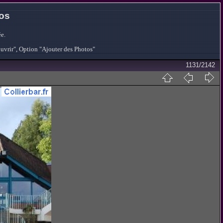
tos
e.
ouvrir", Option "Ajouter des Photos"
1131/2142