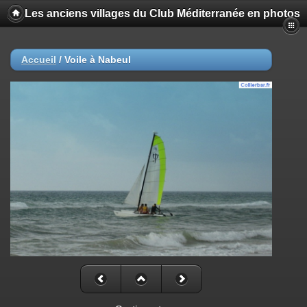
Les anciens villages du Club Méditerranée en photos
Accueil
/
Voile à Nabeul