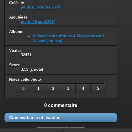
Créée le
jeudi 16 octobre 2008
Ajoutée le
mardi 19 août 2014
Albums
Villages zone Afrique & Moyen Orient
/
Nabeul (Tunisie)
Visites
32431
Score
3.59
(1 note)
Notez cette photo
0
1
2
3
4
5
0 commentaire
Commentaires utilisateur