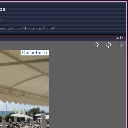
tos
e.
ouvrir", Option "Ajouter des Photos"
2/17