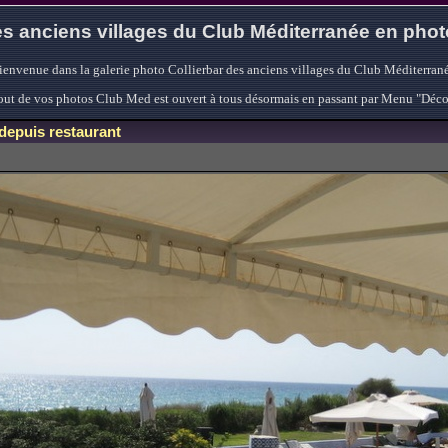
s anciens villages du Club Méditerranée en pho
ienvenue dans la galerie photo Collierbar des anciens villages du Club Méditerrané
'ajout de vos photos Club Med est ouvert à tous désormais en passant par Menu "Déc
depuis restaurant