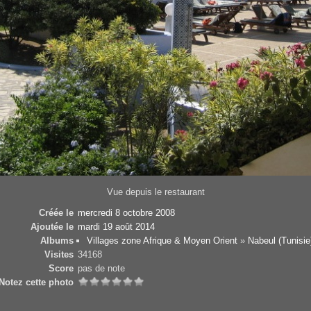
Vue depuis le restaurant
Créée le
mercredi 8 octobre 2008
Ajoutée le
mardi 19 août 2014
Albums
Villages zone Afrique & Moyen Orient
»
Nabeul (Tunisie
Visites
34168
Score
pas de note
Notez cette photo