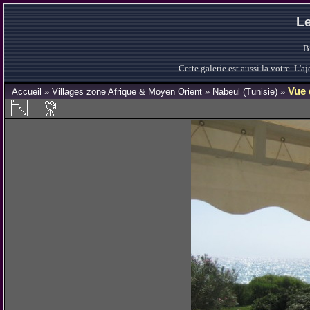
Le
B
Cette galerie est aussi la votre. L
Vue 
Accueil
»
Villages zone Afrique & Moyen Orient
»
Nabeul (Tunisie)
»