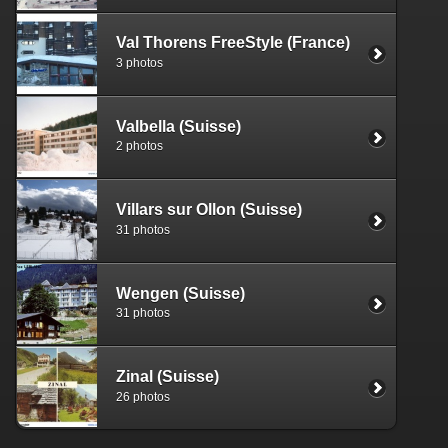
Val Thorens FreeStyle (France)
3 photos
Valbella (Suisse)
2 photos
Villars sur Ollon (Suisse)
31 photos
Wengen (Suisse)
31 photos
Zinal (Suisse)
26 photos