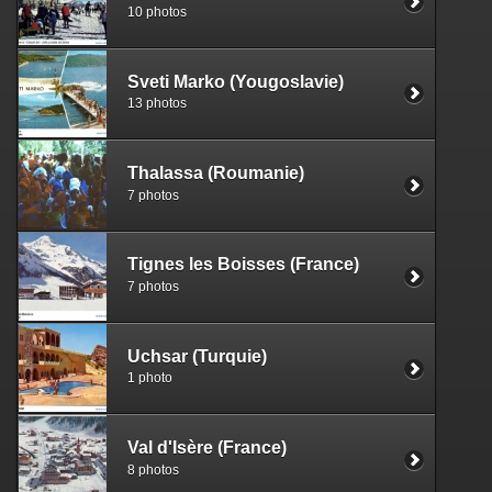
10 photos
Sveti Marko (Yougoslavie)
13 photos
Thalassa (Roumanie)
7 photos
Tignes les Boisses (France)
7 photos
Uchsar (Turquie)
1 photo
Val d'Isère (France)
8 photos