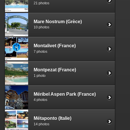
21 photos
Mare Nostrum (Grèce)
10 photos
Montalivet (France)
7 photos
Montpezat (France)
1 photo
Méribel Aspen Park (France)
4 photos
Métaponto (Italie)
14 photos