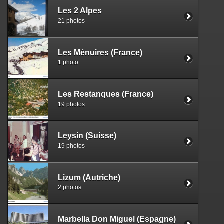
Les 2 Alpes
21 photos
Les Ménuires (France)
1 photo
Les Restanques (France)
19 photos
Leysin (Suisse)
19 photos
Lizum (Autriche)
2 photos
Marbella Don Miguel (Espagne)