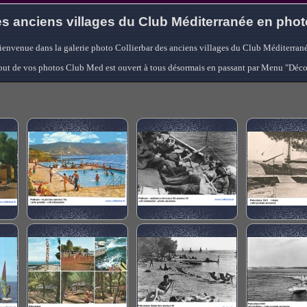
s anciens villages du Club Méditerranée en pho
ienvenue dans la galerie photo Collierbar des anciens villages du Club Méditerrané
'ajout de vos photos Club Med est ouvert à tous désormais en passant par Menu "Déc