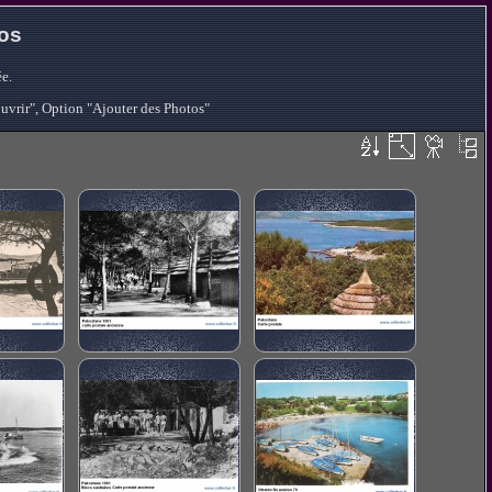
tos
e.
ouvrir", Option "Ajouter des Photos"