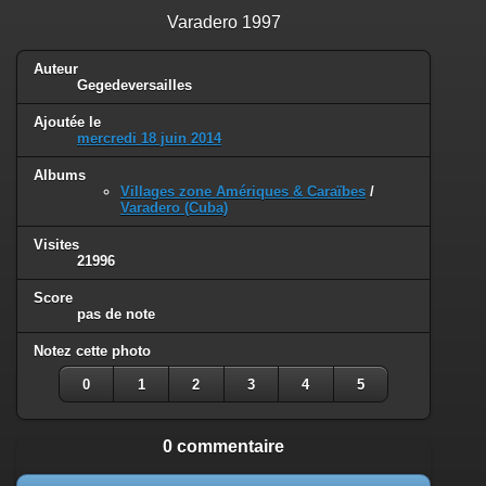
Varadero 1997
Auteur
Gegedeversailles
Ajoutée le
mercredi 18 juin 2014
Albums
Villages zone Amériques & Caraïbes
/
Varadero (Cuba)
Visites
21996
Score
pas de note
Notez cette photo
0
1
2
3
4
5
0 commentaire