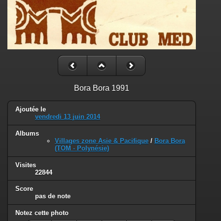
Bora Bora 1991
Ajoutée le
vendredi 13 juin 2014
Albums
Villages zone Asie & Pacifique
/
Bora Bora
(TOM - Polynésie)
Visites
22844
Score
pas de note
Notez cette photo