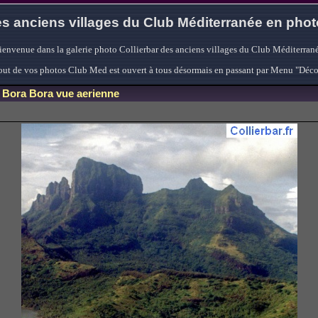
s anciens villages du Club Méditerranée en pho
ienvenue dans la galerie photo Collierbar des anciens villages du Club Méditerrané
'ajout de vos photos Club Med est ouvert à tous désormais en passant par Menu "Déc
Bora Bora vue aerienne
»