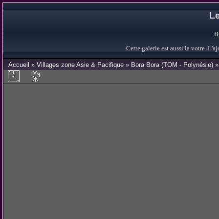
Le
B
Cette galerie est aussi la votre. L
Accueil
»
Villages zone Asie & Pacifique
»
Bora Bora (TOM - Polynésie)