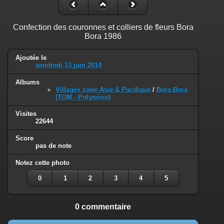
Confection des couronnes et colliers de fleurs Bora
Bora 1986
Ajoutée le
vendredi 13 juin 2014
Albums
Villages zone Asie & Pacifique
/
Bora Bora
(TOM - Polynésie)
Visites
22644
Score
pas de note
Notez cette photo
0
1
2
3
4
5
0 commentaire