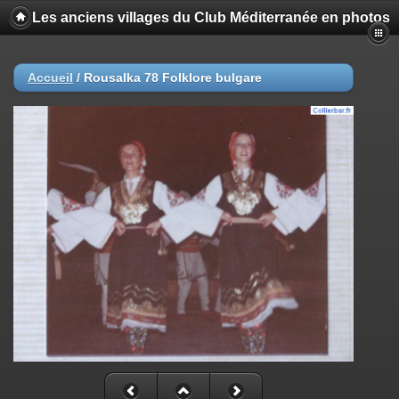
Les anciens villages du Club Méditerranée en photos
Accueil
/
Rousalka 78 Folklore bulgare