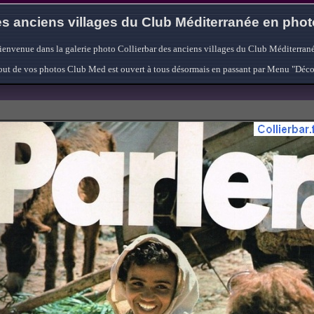
s anciens villages du Club Méditerranée en pho
ienvenue dans la galerie photo Collierbar des anciens villages du Club Méditerrané
'ajout de vos photos Club Med est ouvert à tous désormais en passant par Menu "Déc