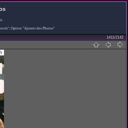
tos
e.
ouvrir", Option "Ajouter des Photos"
1411/2142