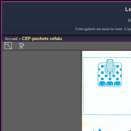
Le
B
Cette galerie est aussi la votre. L
CEF-pochete cefalu
Accueil
»