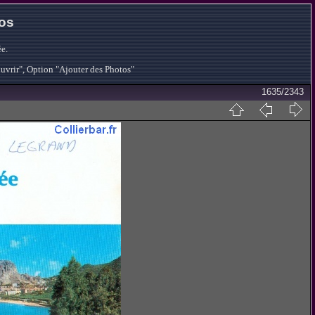
tos
e.
ouvrir", Option "Ajouter des Photos"
1635/2343