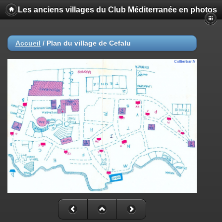
Les anciens villages du Club Méditerranée en photos
Accueil
/
Plan du village de Cefalu